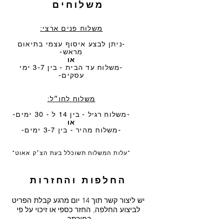
משלוחים
משלוח פנים ארצי:
-ניתן לבצע איסוף עצמי בתיאום
מראש-
או
-משלוח עד הבית - בין 3-7 ימי
עסקים-
משלוח לחו״ל:
-משלוח רגיל - בין 14 ל - 30 ימים-
או
-משלוח מהיר - בין 3-7 ימים-
*עלות המשלוח תשוכלל בעת הצ׳ק אאוט*
החלפות והחזרות
יש ליצור קשר תוך 14 יום מרגע קבלת הפריט
לביצוע החלפה, החזר כספי או זיכוי על פי
בחירתך.