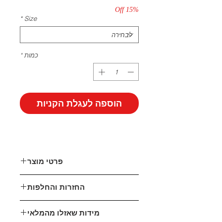
15% Off
*
Size
כמות
*
הוספה לעגלת הקניות
פרטי מוצר
דמוי עור
החזרות והחלפות
גובה עקב: 5 ס״מ
אני כאן בשבילך!
מידות שאזלו מהמלאי
במידה ואינך מרוצה מהפריט שהזמנת,