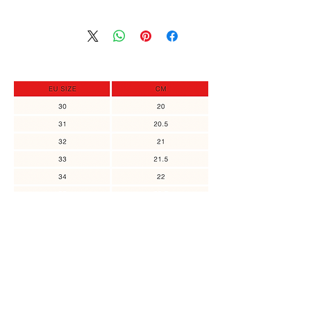
אין שום בעיה לקבל החזר כספי מלא או
במקרה והמידה שלך אזלה מהמלאי,
זיכוי במידה והפריט המוחזר לא היה
תוכלי להירשם ולקבל עדכון כאשר
בשימוש.
המידה חוזרת למלאי, או אם ניתן לבצע
יש ליצור קשר לביצוע החזרה עד 14 יום
הזמנה מיוחדת.
מזמן קבלת הפריט.
אולי תרצי להוסיף