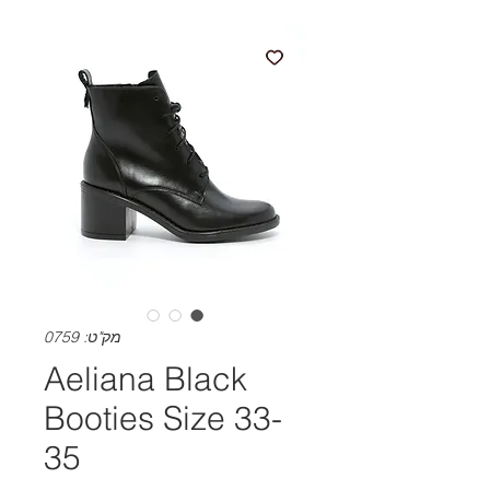
מק"ט: 0759
Aeliana Black
Booties Size 33-
35