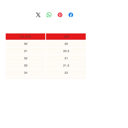
אין שום בעיה לקבל החזר כספי מלא או
במקרה והמידה שלך אזלה מהמלאי,
זיכוי במידה והפריט המוחזר לא היה
תוכלי להירשם ולקבל עדכון כאשר
בשימוש.
המידה חוזרת למלאי, או אם ניתן לבצע
יש ליצור קשר לביצוע החזרה עד 14 יום
הזמנה מיוחדת.
מזמן קבלת הפריט.
אולי תרצי להוסיף