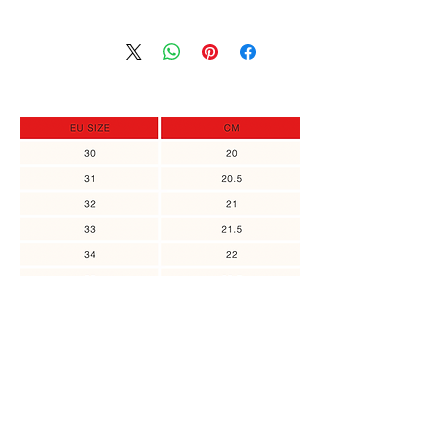
אין שום בעיה לקבל החזר כספי מלא או
במקרה והמידה שלך אזלה מהמלאי,
זיכוי במידה והפריט המוחזר לא היה
תוכלי להירשם ולקבל עדכון כאשר
בשימוש.
המידה חוזרת למלאי, או אם ניתן לבצע
יש ליצור קשר לביצוע החזרה עד 14 יום
הזמנה מיוחדת.
מזמן קבלת הפריט.
אולי תרצי להוסיף