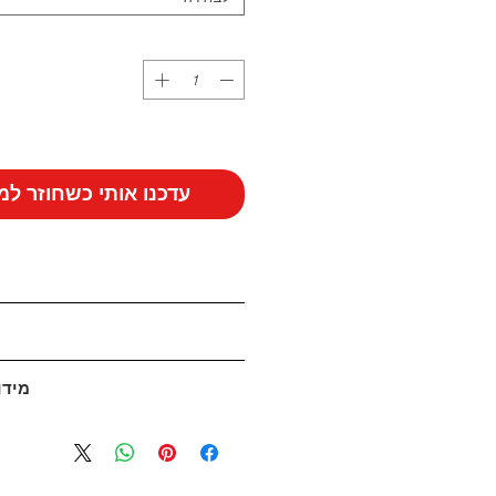
עדכנו אותי כשחוזר למ
מידו
במידה ואינך מרוצה מהפריט שה
לקבל החזר כספי מלא או זיכוי, במי
במקרה והמידה שלך אזלה מהמ
ולקבל עדכון כאשר המידה חוזרת למל