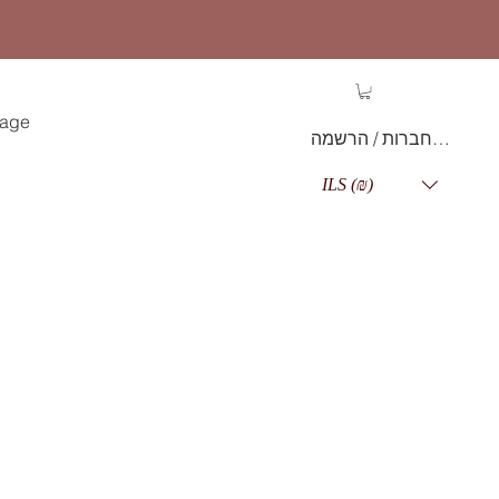
age
התחברות / הרשמה
ILS (₪)