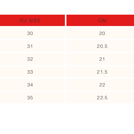
EU SIZE
CM
30
20
31
20.5
32
21
33
21.5
34
22
35
22.5