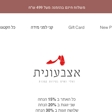
משלוח חינם בהזמנה מעל 499 ש״ח
New P
Gift Card
קני לפני מידה
כל הקטגור
כל האתר ב 15% הנחה
שני זוגות ב 20% הנחה
שלושה זוגות ב 30% הנחה