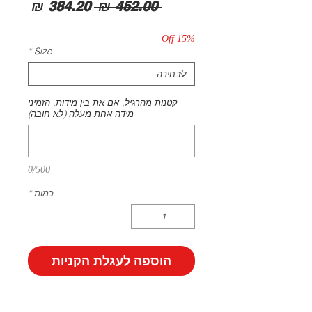
מחיר
מחיר
 ‏452.00 ‏₪ 
רגיל
מבצע
15% Off
*
Size
קטנות מהרגיל, אם את בין מידות, הזמיני
מידה אחת מעלה (לא חובה)
0/500
כמות
*
הוספה לעגלת הקניות