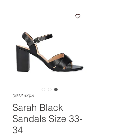
מק"ט: 0912
Sarah Black
Sandals Size 33-
34