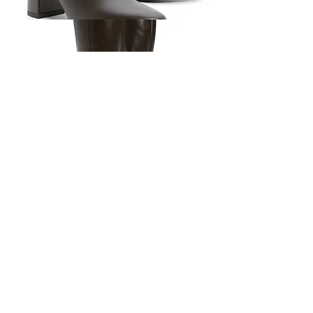
SIZE 35
קצת עלי
מדיניות ומשלוחים
צרי קשר
בקשי משאלה